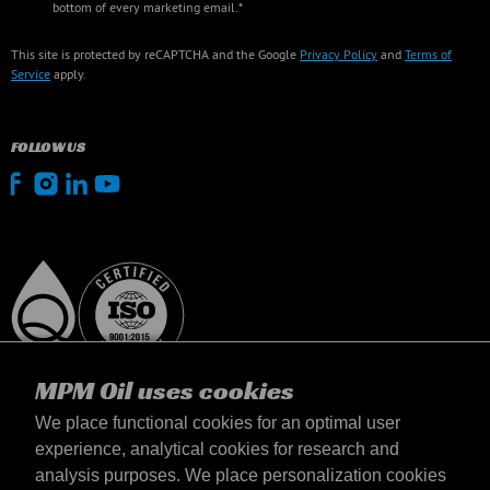
bottom of every marketing email.*
This site is protected by reCAPTCHA and the Google
Privacy Policy
and
Terms of
Service
apply.
FOLLOW US
MPM Oil uses cookies
We place functional cookies for an optimal user
experience, analytical cookies for research and
analysis purposes. We place personalization cookies
Slovensko