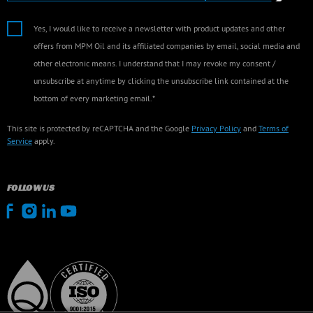
Yes, I would like to receive a newsletter with product updates and other
offers from MPM Oil and its affiliated companies by email, social media and
other electronic means. I understand that I may revoke my consent /
unsubscribe at anytime by clicking the unsubscribe link contained at the
bottom of every marketing email.*
This site is protected by reCAPTCHA and the Google
Privacy Policy
and
Terms of
Service
apply.
FOLLOW US