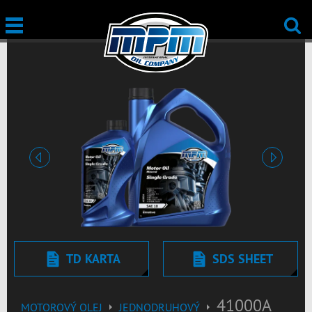
Prechádzajúci
Ďalšie
TD KARTA
SDS SHEET
41000A
MOTOROVÝ OLEJ
JEDNODRUHOVÝ