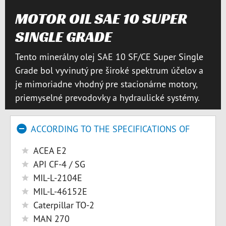
MOTOR OIL SAE 10 SUPER
SINGLE GRADE
Tento minerálny olej SAE 10 SF/CE Super Single
Grade bol vyvinutý pre široké spektrum účelov a
je mimoriadne vhodný pre stacionárne motory,
priemyselné prevodovky a hydraulické systémy.
ACCORDING TO THE SPECIFICATIONS OF
ACEA E2
API CF-4 / SG
MIL-L-2104E
MIL-L-46152E
Caterpillar TO-2
MAN 270